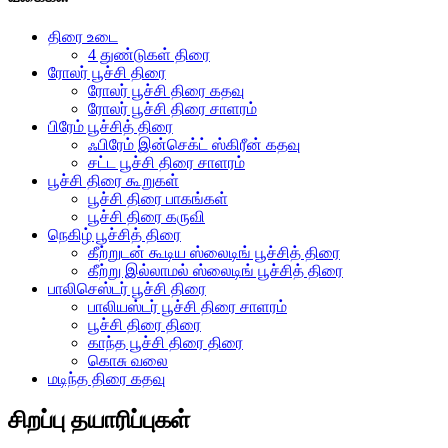
திரை உடை
4 துண்டுகள் திரை
ரோலர் பூச்சி திரை
ரோலர் பூச்சி திரை கதவு
ரோலர் பூச்சி திரை சாளரம்
பிரேம் பூச்சித் திரை
ஃபிரேம் இன்செக்ட் ஸ்கிரீன் கதவு
சட்ட பூச்சி திரை சாளரம்
பூச்சி திரை கூறுகள்
பூச்சி திரை பாகங்கள்
பூச்சி திரை கருவி
நெகிழ் பூச்சித் திரை
கீற்றுடன் கூடிய ஸ்லைடிங் பூச்சித் திரை
கீற்று இல்லாமல் ஸ்லைடிங் பூச்சித் திரை
பாலிசெஸ்டர் பூச்சி திரை
பாலியஸ்டர் பூச்சி திரை சாளரம்
பூச்சி திரை திரை
காந்த பூச்சி திரை திரை
கொசு வலை
மடிந்த திரை கதவு
சிறப்பு தயாரிப்புகள்