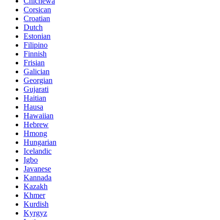
Chichewa
Corsican
Croatian
Dutch
Estonian
Filipino
Finnish
Frisian
Galician
Georgian
Gujarati
Haitian
Hausa
Hawaiian
Hebrew
Hmong
Hungarian
Icelandic
Igbo
Javanese
Kannada
Kazakh
Khmer
Kurdish
Kyrgyz