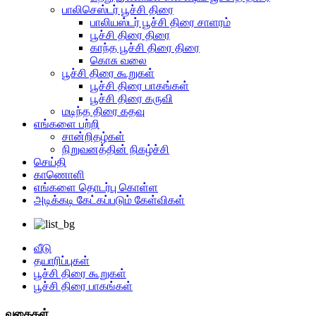
பாலிசெஸ்டர் பூச்சி திரை
பாலியஸ்டர் பூச்சி திரை சாளரம்
பூச்சி திரை திரை
காந்த பூச்சி திரை திரை
கொசு வலை
பூச்சி திரை கூறுகள்
பூச்சி திரை பாகங்கள்
பூச்சி திரை கருவி
மடிந்த திரை கதவு
எங்களை பற்றி
சான்றிதழ்கள்
நிறுவனத்தின் நிகழ்ச்சி
செய்தி
காணொளி
எங்களை தொடர்பு கொள்ள
அடிக்கடி கேட்கப்படும் கேள்விகள்
வீடு
தயாரிப்புகள்
பூச்சி திரை கூறுகள்
பூச்சி திரை பாகங்கள்
வகைகள்