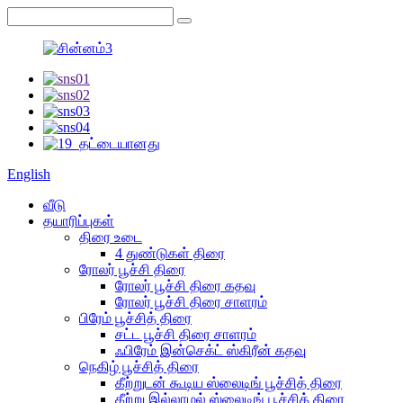
English
வீடு
தயாரிப்புகள்
திரை உடை
4 துண்டுகள் திரை
ரோலர் பூச்சி திரை
ரோலர் பூச்சி திரை கதவு
ரோலர் பூச்சி திரை சாளரம்
பிரேம் பூச்சித் திரை
சட்ட பூச்சி திரை சாளரம்
ஃபிரேம் இன்செக்ட் ஸ்கிரீன் கதவு
நெகிழ் பூச்சித் திரை
கீற்றுடன் கூடிய ஸ்லைடிங் பூச்சித் திரை
கீற்று இல்லாமல் ஸ்லைடிங் பூச்சித் திரை