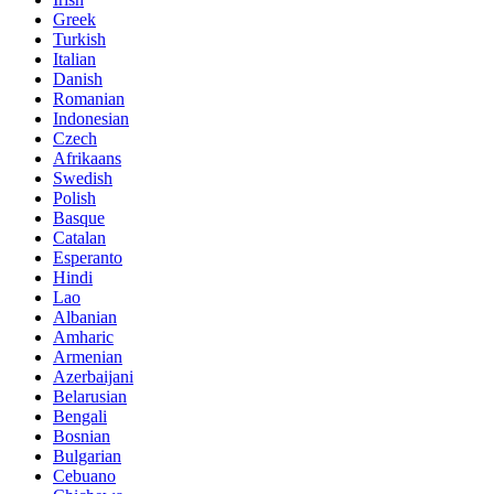
Greek
Turkish
Italian
Danish
Romanian
Indonesian
Czech
Afrikaans
Swedish
Polish
Basque
Catalan
Esperanto
Hindi
Lao
Albanian
Amharic
Armenian
Azerbaijani
Belarusian
Bengali
Bosnian
Bulgarian
Cebuano