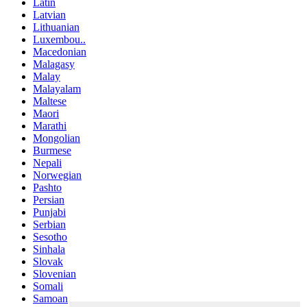
Latin
Latvian
Lithuanian
Luxembou..
Macedonian
Malagasy
Malay
Malayalam
Maltese
Maori
Marathi
Mongolian
Burmese
Nepali
Norwegian
Pashto
Persian
Punjabi
Serbian
Sesotho
Sinhala
Slovak
Slovenian
Somali
Samoan