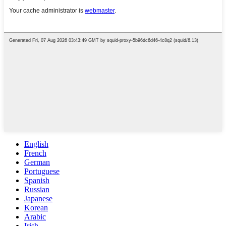
English
French
German
Portuguese
Spanish
Russian
Japanese
Korean
Arabic
Irish