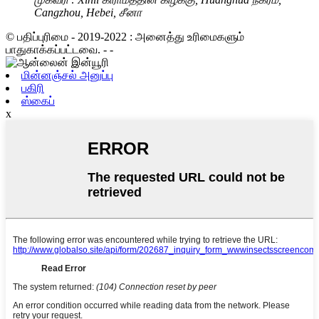
Cangzhou, Hebei, சீனா
© பதிப்புரிமை - 2019-2022 : அனைத்து உரிமைகளும்
பாதுகாக்கப்பட்டவை. - -
மின்னஞ்சல் அனுப்பு
பகிரி
ஸ்கைப்
x